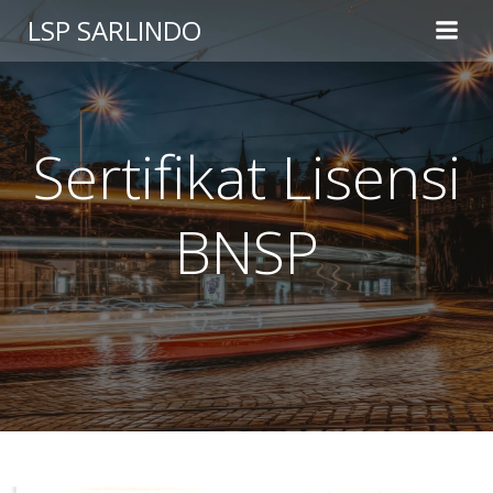
Skip
LSP SARLINDO
to
content
Sertifikat Lisensi
BNSP